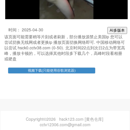
时间： 2025-04-30
AI多版本
该页面可能需要稍等片刻或者刷新，部分播放源禁止美国ip 您可以
尝试切换无线网或者更换ip 播放页面切换网络即可. 中国移动网络可
以尝试 hsck0.cctv38.com (0-50). 北京时间22点到次日2点为带宽高
峰，播放卡顿的，可以选择其他时段多下载几个，高峰时段看相册
或硬盘
Copyright©2026 hsck123.com [黄色仓库]
cctv12306.com@gmail.com